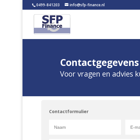
0499-841203
info@sfp-finance.nl
Contactgegevens
Voor vragen en advies ku
Contactformulier