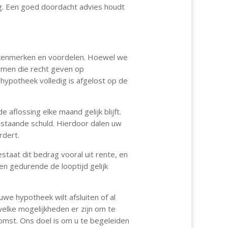
g. Een goed doordacht advies houdt
 kenmerken en voordelen. Hoewel we
rmen die recht geven op
hypotheek volledig is afgelost op de
 aflossing elke maand gelijk blijft.
staande schuld. Hierdoor dalen uw
rdert.
taat dit bedrag vooral uit rente, en
en gedurende de looptijd gelijk
we hypotheek wilt afsluiten of al
elke mogelijkheden er zijn om te
omst. Ons doel is om u te begeleiden