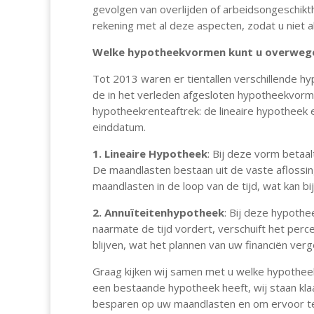
gevolgen van overlijden of arbeidsongeschik
rekening met al deze aspecten, zodat u niet 
Welke hypotheekvormen kunt u overweg
Tot 2013 waren er tientallen verschillende
de in het verleden afgesloten hypotheekvor
hypotheekrenteaftrek: de lineaire hypotheek 
einddatum.
1. Lineaire Hypotheek
: Bij deze vorm betaal
De maandlasten bestaan uit de vaste aflossi
maandlasten in de loop van de tijd, wat kan b
2. Annuïteitenhypotheek
: Bij deze hypothe
naarmate de tijd vordert, verschuift het perc
blijven, wat het plannen van uw financiën verg
Graag kijken wij samen met u welke hypotheekv
een bestaande hypotheek heeft, wij staan kla
besparen op uw maandlasten en om ervoor te z