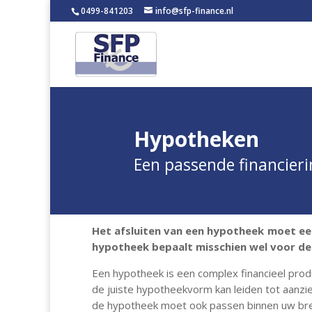
0499-841203
info@sfp-finance.nl
Hypotheken
Een passende financier
Het afsluiten van een hypotheek moet een
hypotheek bepaalt misschien wel voor der
Een hypotheek is een complex financieel pro
de juiste hypotheekvorm kan leiden tot aanzie
de hypotheek moet ook passen binnen uw bred