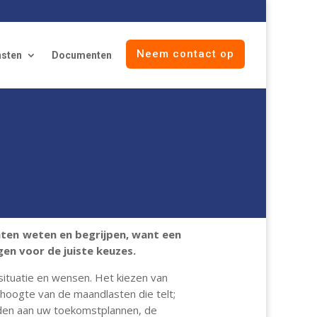
Neem contact op
nsten
Documenten
hten weten en begrijpen, want een
en voor de juiste keuzes.
ituatie en wensen. Het kiezen van
 hoogte van de maandlasten die telt;
eden aan uw toekomstplannen, de