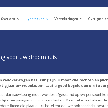
Over ons
Hypotheken
Verzekeringen
Overige die
ing voor uw droomhuis
 weloverwogen beslissing zijn. U moet alle rechten en plic
tig jaar uw woonlasten. Laat u goed begeleiden om te zorg
duct dat nauwkeurig moet worden afgestemd op uw persoonlijke s
nlijke besparingen op uw maandlasten. Maar het is niet alleen de
ere financiële plaatje. Dit betekent dat we ook aandacht best