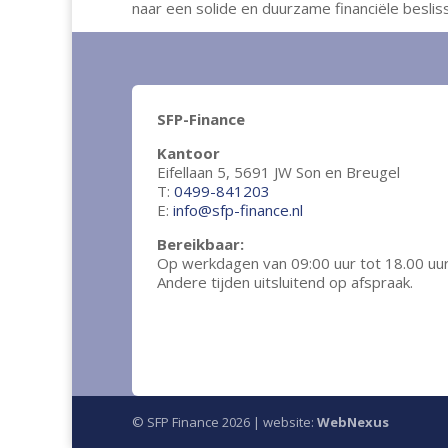
naar een solide en duurzame financiële beslis
SFP-Finance
Kantoor
Eifellaan 5, 5691 JW Son en Breugel
T:
0499-841203
E:
info@sfp-finance.nl
Bereikbaar:
Op werkdagen van 09:00 uur tot 18.00 uur
Andere tijden uitsluitend op afspraak.
© SFP Finance 2026 | website:
WebNexus