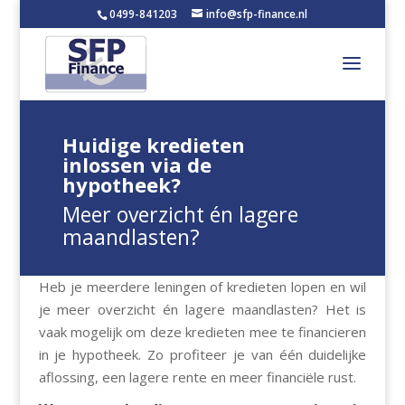
0499-841203
info@sfp-finance.nl
Huidige kredieten
inlossen via de
hypotheek?
Meer overzicht én lagere
maandlasten?
Heb je meerdere leningen of kredieten lopen en wil
je meer overzicht én lagere maandlasten? Het is
vaak mogelijk om deze kredieten mee te financieren
in je hypotheek. Zo profiteer je van één duidelijke
aflossing, een lagere rente en meer financiële rust.